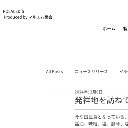
POLALED’S
Produced by マルエム商会
ホーム
製
All Posts
ニュースリリース
イチ
2024年12月6日
POLALED’Sスタッフブログ
発祥地を訪ね
今や国民食となっている
醤油、味噌、塩、豚骨、