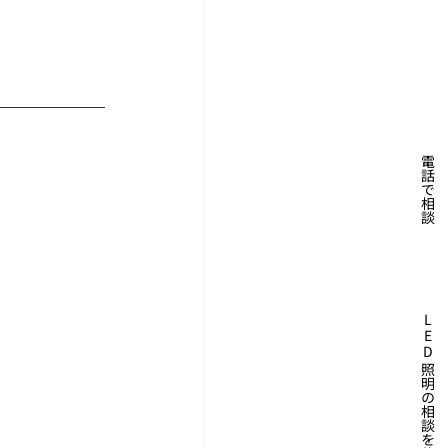
電話で相談
L
E
D
照明の相談を依頼