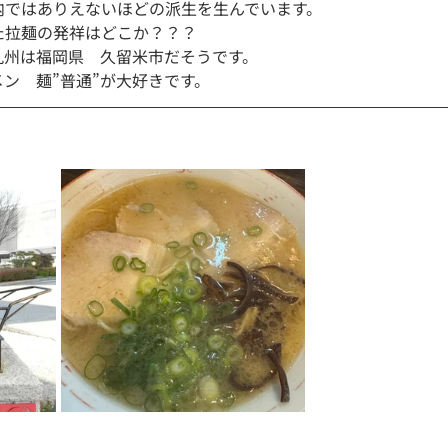
内ではありえないほどの派生を生んでいます。
た拉麺の発祥はどこか？？？
九州は福岡県　久留米市だそうです。
ン　麺”普通”が大好きです。