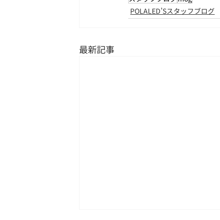
POLALED’Sスタッフブログ
最新記事