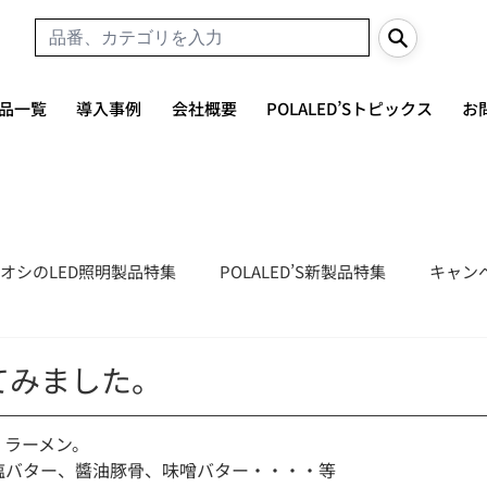
品一覧
導入事例
会社概要
POLALED’Sトピックス
お
オシのLED照明製品特集
POLALED’S新製品特集
キャン
てみました。
、ラーメン。
塩バター、醬油豚骨、味噌バター・・・・等