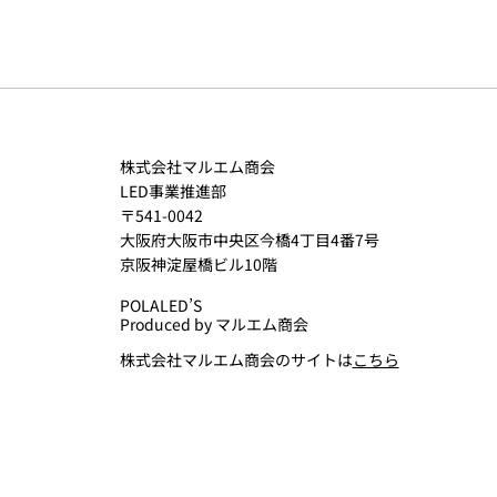
年の暮れに
株式会社マルエム商会
LED事業推進部
〒541-0042
大阪府大阪市中央区今橋4丁目4番7号
京阪神淀屋橋ビル10階
POLALED’S
Produced by マルエム商会
株式会社マルエム商会のサイトは
こちら