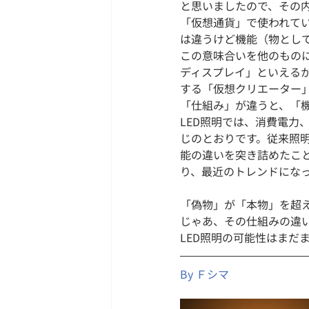
と思いましたので、その
「仮想通貨」で使われて
は違うけど機能（物とし
この意味合いを他のもの
ディスプレイ」といえる
する「仮想クリエーター
「仕組み」が違うと、「
LED照明では、消費電
じのとおりです。従来照
能の違いを突き詰めたこと
り、最近のトレンドにな
「偽物」が「本物」を超
じゃあ、その仕組みの違
LED照明の可能性はまだまだ
By Ｆシマ