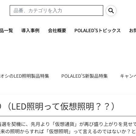
品一覧
導入事例
会社概要
POLALED’Sトピックス
お
オシのLED照明製品特集
POLALED’S新製品特集
キャン
（LED照明って仮想照明？？）
当選を契機に、先月より「仮想通貨」が再び盛り上がりを見せ
従来の照明からすれば「仮想照明」って言えるのではないか？