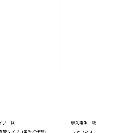
イプ一覧
導入事例一覧
なシーリングライト
ED直管タイプ（蛍光灯代替）
- オフィス