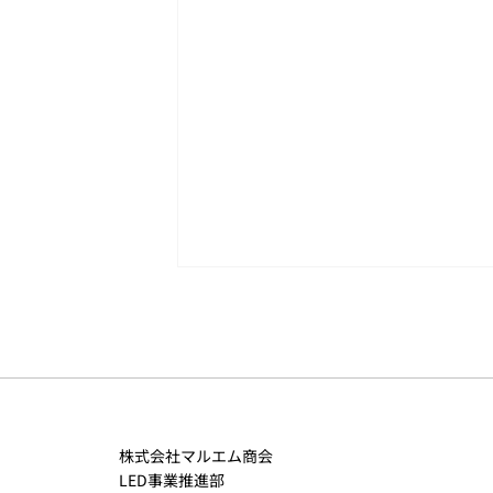
年の暮れに
株式会社マルエム商会
LED事業推進部