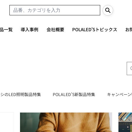
品一覧
導入事例
会社概要
POLALED’Sトピックス
お
シのLED照明製品特集
POLALED’S新製品特集
キャンペーン