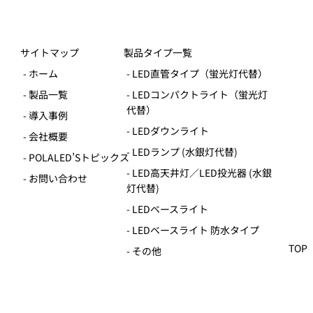
株式会社マルエム商会のサイトは
こちら
サイトマップ
製品タイプ一覧
- ホーム
- LED直管タイプ（蛍光灯代替）
- 製品一覧
- LEDコンパクトライト（蛍光灯
代替）
- 導入事例
- LEDダウンライト
- 会社概要
- LEDランプ (水銀灯代替)
- POLALED’Sトピックス
- LED高天井灯／LED投光器 (水銀
- お問い合わせ
灯代替)
- LEDベースライト
TOP
- LEDベースライト 防水タイプ
- その他
導入事例一覧